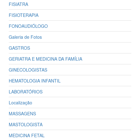
FISIATRA
FISIOTERAPIA
FONOAUDIÓLOGO
Galeria de Fotos
GASTROS
GERIATRA E MEDICINA DA FAMÍLIA
GINECOLOGISTAS
HEMATOLOGIA INFANTIL
LABORATÓRIOS
Localização
MASSAGENS
MASTOLOGISTA
MEDICINA FETAL