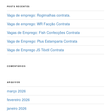
k
POSTS RECENTES
Vaga de emprego: Rogimalhas contrata.
Vaga de emprego: WR Facção Contrata
Vagas de Emprego: Fish Confecções Contrata
Vaga de Emprego: Plus Estamparia Contrata
Vaga de Emprego JS Têxtil Contrata
COMENTÁRIOS
ARQUIVOS
março 2026
fevereiro 2026
janeiro 2026