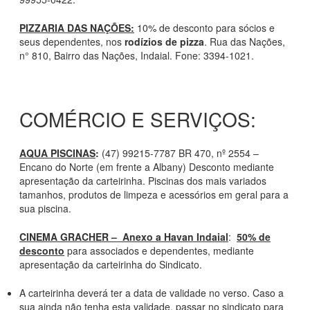
PIZZARIA DAS NAÇÕES:
10% de desconto para sócios e
seus dependentes, nos
rodízios de pizza
. Rua das Nações,
n° 810, Bairro das Nações, Indaial. Fone: 3394-1021.
COMÉRCIO E SERVIÇOS:
AQUA PISCINAS
:
(47) 99215-7787 BR 470, nº 2554 –
Encano do Norte (em frente a Albany) Desconto mediante
apresentação da carteirinha. Piscinas dos mais variados
tamanhos, produtos de limpeza e acessórios em geral para a
sua piscina.
CINEMA GRACHER – Anexo a Havan Indaial
:
50% de
desconto
para associados e dependentes, mediante
apresentação da carteirinha do Sindicato.
A carteirinha deverá ter a data de validade no verso. Caso a
sua ainda não tenha esta validade, passar no sindicato para