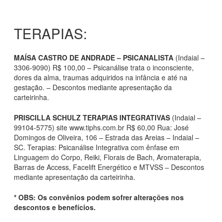
TERAPIAS:
MAÍSA CASTRO DE ANDRADE – PSICANALISTA
(Indaial –
3306-9090) R$ 100,00 – Psicanálise trata o inconsciente,
dores da alma, traumas adquiridos na infância e até na
gestação. – Descontos mediante apresentação da
carteirinha.
PRISCILLA SCHULZ TERAPIAS INTEGRATIVAS
(Indaial –
99104-5775) site www.tiphs.com.br R$ 60,00 Rua: José
Domingos de Oliveira, 106 – Estrada das Areias – Indaial –
SC. Terapias: Psicanálise Integrativa com ênfase em
Linguagem do Corpo, Reiki, Florais de Bach, Aromaterapia,
Barras de Access, Facelift Energético e MTVSS – Descontos
mediante apresentação da carteirinha.
* OBS: Os convênios podem sofrer alterações nos
descontos e benefícios.