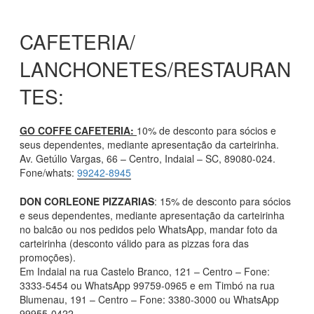
CAFETERIA/
LANCHONETES/RESTAURAN
TES:
GO COFFE CAFETERIA:
10% de desconto para sócios e
seus dependentes, mediante apresentação da carteirinha.
Av. Getúlio Vargas, 66 – Centro, Indaial – SC, 89080-024.
Fone/whats:
99242-8945
DON CORLEONE PIZZARIAS
: 15% de desconto para sócios
e seus dependentes, mediante apresentação da carteirinha
no balcão ou nos pedidos pelo WhatsApp, mandar foto da
carteirinha (desconto válido para as pizzas fora das
promoções).
Em Indaial na rua Castelo Branco, 121 – Centro – Fone:
3333-5454 ou WhatsApp 99759-0965 e em Timbó na rua
Blumenau, 191 – Centro – Fone: 3380-3000 ou WhatsApp
99955-0422.