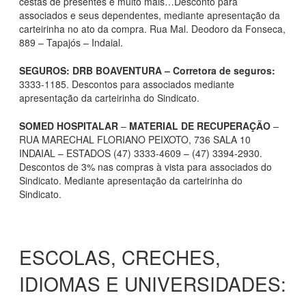
cestas de presentes e muito mais…Desconto para
associados e seus dependentes, mediante apresentação da
carteirinha no ato da compra. Rua Mal. Deodoro da Fonseca,
889 – Tapajós – Indaial.
SEGUROS: DRB BOAVENTURA
– Corretora de seguros:
3333-1185. Descontos para associados mediante
apresentação da carteirinha do Sindicato.
SOMED HOSPITALAR
–
MATERIAL DE RECUPERAÇÃO
–
RUA MARECHAL FLORIANO PEIXOTO, 736 SALA 10
INDAIAL – ESTADOS (47) 3333-4609 – (47) 3394-2930.
Descontos de 3% nas compras à vista para associados do
Sindicato. Mediante apresentação da carteirinha do
Sindicato.
ESCOLAS, CRECHES,
IDIOMAS E UNIVERSIDADES: