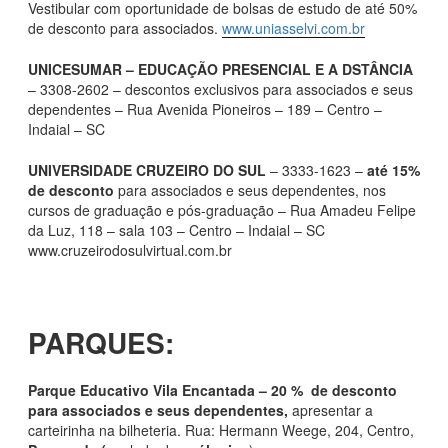
Vestibular com oportunidade de bolsas de estudo de até 50%
de desconto para associados.
www.uniasselvi.com.br
UNICESUMAR – EDUCAÇÃO PRESENCIAL E A DSTÂNCIA
– 3308-2602 – descontos exclusivos para associados e seus
dependentes – Rua Avenida Pioneiros – 189 – Centro –
Indaial – SC
UNIVERSIDADE CRUZEIRO DO SUL
– 3333-1623 –
até 15%
de desconto
para associados e seus dependentes, nos
cursos de graduação e pós-graduação – Rua Amadeu Felipe
da Luz, 118 – sala 103 – Centro – Indaial – SC
www.cruzeirodosulvirtual.com.br
PARQUES:
Parque Educativo Vila Encantada – 20 % de desconto
para associados e seus dependentes,
apresentar a
carteirinha na bilheteria. Rua: Hermann Weege, 204, Centro,