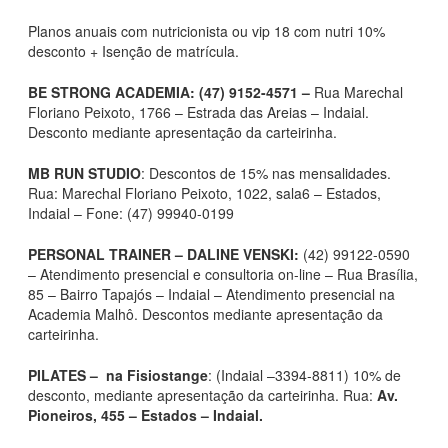
Planos anuais com nutricionista ou vip 18 com nutri 10%
desconto + Isenção de matrícula.
BE STRONG ACADEMIA: (47) 9152-4571 –
Rua Marechal
Floriano Peixoto, 1766 – Estrada das Areias – Indaial.
Desconto mediante apresentação da carteirinha.
MB RUN STUDIO
: Descontos de 15% nas mensalidades.
Rua: Marechal Floriano Peixoto, 1022, sala6 – Estados,
Indaial – Fone: (47) 99940-0199
PERSONAL TRAINER – DALINE VENSKI:
(42) 99122-0590
– Atendimento presencial e consultoria on-line – Rua Brasília,
85 – Bairro Tapajós – Indaial – Atendimento presencial na
Academia Malhô. Descontos mediante apresentação da
carteirinha.
PILATES – na Fisiostange
: (Indaial –3394-8811) 10% de
desconto, mediante apresentação da carteirinha. Rua:
Av.
Pioneiros, 455 – Estados – Indaial.