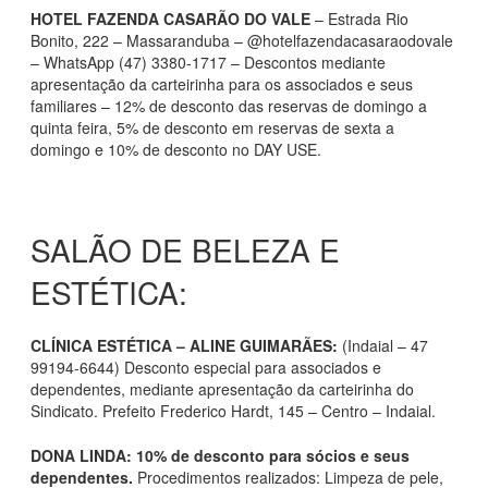
HOTEL FAZENDA CASARÃO DO VALE
– Estrada Rio
Bonito, 222 – Massaranduba – @hotelfazendacasaraodovale
– WhatsApp (47) 3380-1717 – Descontos mediante
apresentação da carteirinha para os associados e seus
familiares – 12% de desconto das reservas de domingo a
quinta feira, 5% de desconto em reservas de sexta a
domingo e 10% de desconto no DAY USE.
SALÃO DE BELEZA E
ESTÉTICA:
CLÍNICA ESTÉTICA – ALINE GUIMARÃES:
(Indaial – 47
99194-6644) Desconto especial para associados e
dependentes, mediante apresentação da carteirinha do
Sindicato. Prefeito Frederico Hardt, 145 – Centro – Indaial.
DONA LINDA: 10% de desconto para sócios e seus
dependentes.
Procedimentos realizados: Limpeza de pele,