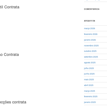
il Contrata
COMENTÁRIOS
ARQUIVOS
março 2026
fevereiro 2026
janeiro 2026
novembro 2025
outubro 2025
o Contrata
setembro 2025
agosto 2025
julho 2025
junho 2025
maio 2025
abril 2025
março 2025
fevereiro 2025
cções contrata
janeiro 2025