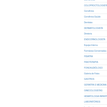
COLOPROCTOLOGIST
Convênios
Convênios Saúde
Dentistas
DERMATOLOGISTA
Diretoria
ENDOCRINOLOGISTA
Equipe Interna
Farmácias Conveniadas
FISIATRA
FISIOTERAPIA
FONOAUDIÓLOGO
Galeria de Fotos
GASTROS
GERIATRA E MEDICINA 
GINECOLOGISTAS
HEMATOLOGIA INFANT
LABORATÓRIOS