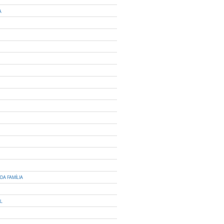
A
DA FAMÍLIA
IL