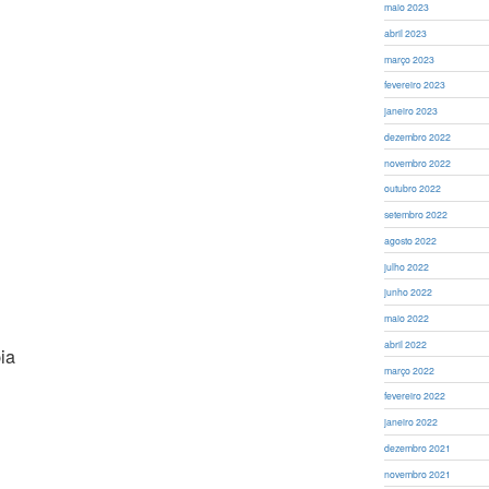
maio 2023
abril 2023
março 2023
fevereiro 2023
janeiro 2023
dezembro 2022
novembro 2022
outubro 2022
setembro 2022
agosto 2022
julho 2022
junho 2022
maio 2022
abril 2022
ia
março 2022
fevereiro 2022
janeiro 2022
dezembro 2021
novembro 2021