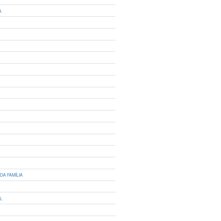
A
DA FAMÍLIA
IL