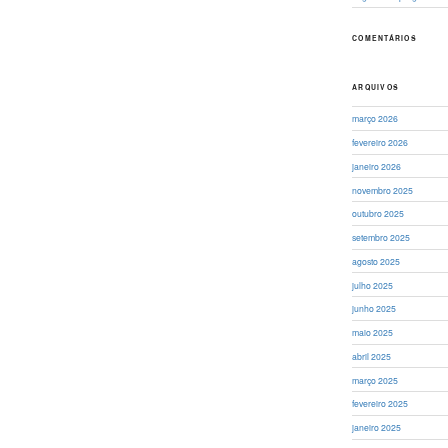
COMENTÁRIOS
ARQUIVOS
março 2026
fevereiro 2026
janeiro 2026
novembro 2025
outubro 2025
setembro 2025
agosto 2025
julho 2025
junho 2025
maio 2025
abril 2025
março 2025
fevereiro 2025
janeiro 2025