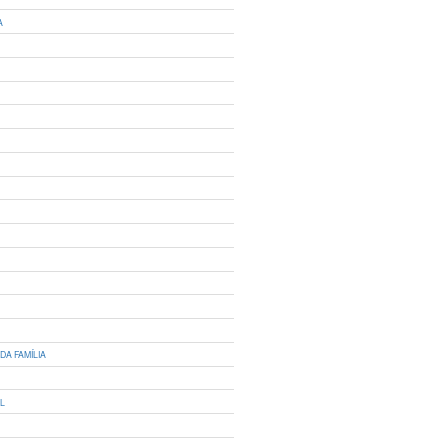
A
DA FAMÍLIA
IL