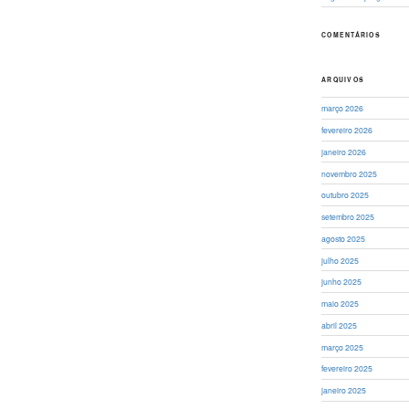
COMENTÁRIOS
ARQUIVOS
março 2026
fevereiro 2026
janeiro 2026
novembro 2025
outubro 2025
setembro 2025
agosto 2025
julho 2025
junho 2025
maio 2025
abril 2025
março 2025
fevereiro 2025
janeiro 2025