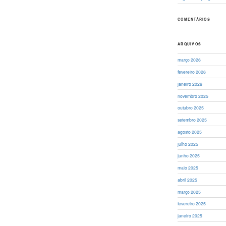
COMENTÁRIOS
ARQUIVOS
março 2026
fevereiro 2026
janeiro 2026
novembro 2025
outubro 2025
setembro 2025
agosto 2025
julho 2025
junho 2025
maio 2025
abril 2025
março 2025
fevereiro 2025
janeiro 2025