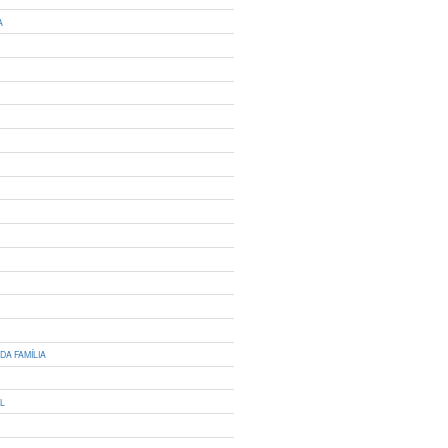
A
DA FAMÍLIA
IL