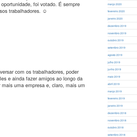
 oportunidade, foi votado. É sempre
março 2020
os trabalhadores. ☺️
fevereiro 2020
janeiro 2020
dezembro 2019
novembro 2019
outubro 2019
setembro 2019
agosto 2019
julho 2019
junho 2019
versar com os trabalhadores, poder
eles e ainda fazer amigos ao longo da
maio 2019
ar mais uma empresa e, claro, mais um
abril 2019
março 2019
fevereiro 2019
janeiro 2019
dezembro 2018
novembro 2018
outubro 2018
setembro 2018