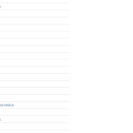
A
DA FAMÍLIA
IL