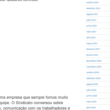
outubro 2021
setembro 2021
agosto 2021
julho 2021
junho 2021
maio 2021
abril 2021
março 2021
fevereiro 2021
janeiro 2021
dezembro 2020
novembro 2020
outubro 2020
setembro 2020
agosto 2020
julho 2020
a uma empresa que sempre fomos muito
junho 2020
quipe. O Sindicato conversou sobre
maio 2020
os, comunicação com os trabalhadores e
abril 2020