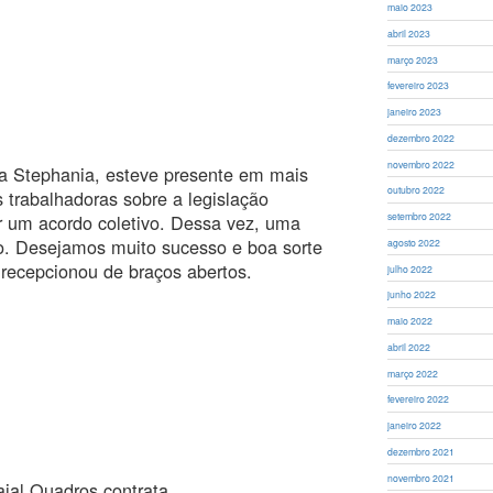
maio 2023
abril 2023
março 2023
fevereiro 2023
janeiro 2023
dezembro 2022
novembro 2022
ra Stephania, esteve presente em mais
outubro 2022
 trabalhadoras sobre a legislação
ar um acordo coletivo. Dessa vez, uma
setembro 2022
o. Desejamos muito sucesso e boa sorte
agosto 2022
 recepcionou de braços abertos.
julho 2022
junho 2022
maio 2022
abril 2022
março 2022
fevereiro 2022
janeiro 2022
dezembro 2021
novembro 2021
ial Quadros contrata