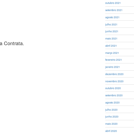
outubro 2021
setembro 2021
agosto 2021
julho 2021
junho 2021
maio 2021
a Contrata.
abril 2021
março 2021
fevereiro 2021
janeiro 2021
dezembro 2020
novembro 2020
outubro 2020
setembro 2020
agosto 2020
julho 2020
junho 2020
maio 2020
abril 2020