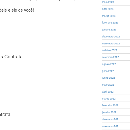
maio 2023
dele e ele de você!
abril 2023
março 2023
fevereiro 2023
janeiro 2023
dezembro 2022
novembro 2022
outubro 2022
s Contrata.
setembro 2022
agosto 2022
julho 2022
junho 2022
maio 2022
abril 2022
março 2022
fevereiro 2022
janeiro 2022
trata
dezembro 2021
novembro 2021