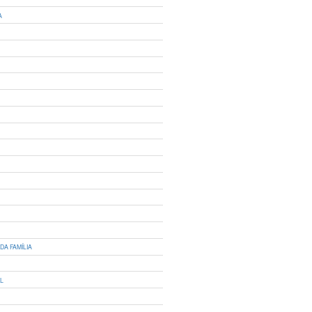
A
DA FAMÍLIA
IL