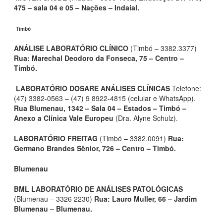
475 – sala 04 e 05 – Nações – Indaial.
Timbó
ANÁLISE LABORATÓRIO CLÍNICO
(Timbó – 3382.3377)
Rua: Marechal Deodoro da Fonseca, 75 – Centro –
Timbó.
LABORATÓRIO DOSARE ANÁLISES CLÍNICAS
Telefone:
(47) 3382-0563 – (47) 9 8922-4815 (celular e WhatsApp).
Rua Blumenau, 1342 – Sala 04 – Estados – Timbó –
Anexo a Clínica Vale Europeu
(Dra. Alyne Schulz).
LABORATÓRIO FREITAG
(Timbó – 3382.0091)
Rua:
Germano Brandes Sênior, 726 – Centro – Timbó.
Blumenau
BML LABORATÓRIO DE ANÁLISES PATOLÓGICAS
(Blumenau – 3326 2230)
Rua: Lauro Muller, 66 – Jardim
Blumenau – Blumenau.