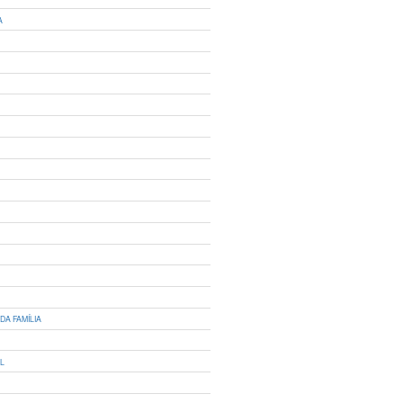
A
DA FAMÍLIA
IL