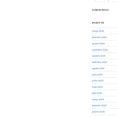
COMENTÁRIOS
ARQUIVOS
março 2026
fevereiro 2026
janeiro 2026
novembro 2025
outubro 2025
setembro 2025
agosto 2025
julho 2025
junho 2025
maio 2025
abril 2025
março 2025
fevereiro 2025
janeiro 2025