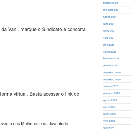
outubro 2021
setembro 2021
agosto 2021
julho 2021
 da Vani, marque o Sindicato e concorra
junho 2021
maio 2021
abril 2021
março 2021
fevereiro 2021
janeiro 2021
dezembro 2020
novembro 2020
outubro 2020
forma virtual. Basta acessar o link do
setembro 2020
agosto 2020
julho 2020
junho 2020
maio 2020
vento das Mulheres e da Juventude
abril 2020