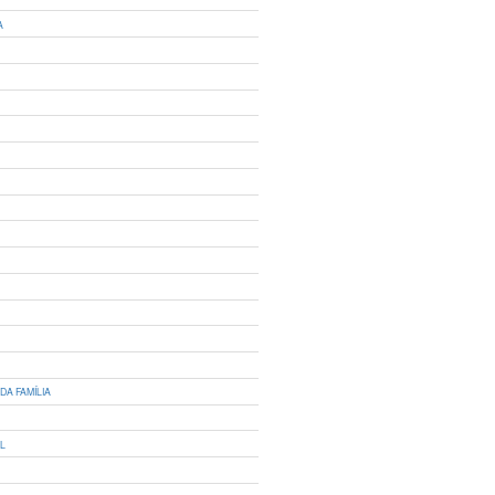
A
DA FAMÍLIA
IL