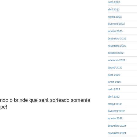
maio 2023
abril 2023
março 2023
fevereiro 2023
janeiro 2023
dezembro 2022
novembro 2022
outubro 2022
setembro 2022
agosto 2022
julho 2022
junho 2022
maio 2022
abril 2022
lindo o brinde que será sorteado somente
março 2022
ipe!
fevereiro 2022
janeiro 2022
dezembro 2021
novembro 2021