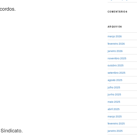
acordos.
COMENTÁRIOS
ARQUIVOS
março 2026
fevereiro 2026
janeiro 2026
novembro 2025
outubro 2025
setembro 2025
agosto 2025
julho 2025
junho 2025
maio 2025
abril 2025
março 2025
fevereiro 2025
Sindicato.
janeiro 2025