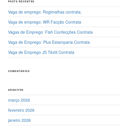
POSTS RECENTES
o
n
Vaga de emprego: Rogimalhas contrata.
k
Vaga de emprego: WR Facção Contrata
Vagas de Emprego: Fish Confecções Contrata
Vaga de Emprego: Plus Estamparia Contrata
Vaga de Emprego JS Têxtil Contrata
COMENTÁRIOS
ARQUIVOS
março 2026
fevereiro 2026
janeiro 2026