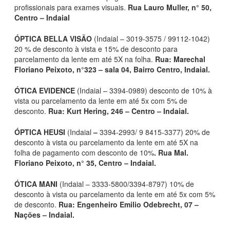
profissionais para exames visuais.
Rua Lauro Muller, n° 50,
Centro – Indaial
ÓPTICA BELLA VISÃO
(Indaial – 3019-3575 / 99112-1042)
20 % de desconto à vista e 15% de desconto para
parcelamento da lente em até 5X na folha.
Rua: Marechal
Floriano Peixoto, n°323 – sala 04, Bairro Centro, Indaial.
ÓTICA EVIDENCE
(Indaial – 3394-0989) desconto de 10% à
vista ou parcelamento da lente em até 5x com 5% de
desconto.
Rua: Kurt Hering, 246 – Centro – Indaial.
ÓPTICA HEUSI
(Indaial
–
3394-2993/ 9 8415-3377) 20% de
desconto à vista ou parcelamento da lente em até 5X na
folha de pagamento com desconto de 10%
. Rua Mal.
Floriano Peixoto, n° 35, Centro – Indaial.
ÓTICA MANI
(Indaial – 3333-5800/3394-8797) 10% de
desconto à vista ou parcelamento da lente em até 5x com 5%
de desconto.
Rua: Engenheiro Emilio Odebrecht, 07 –
Nações – Indaial.