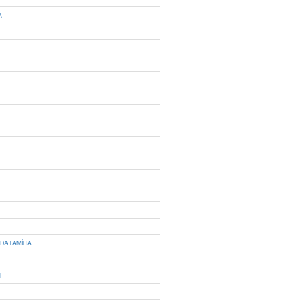
A
DA FAMÍLIA
IL