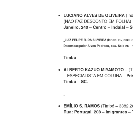
LUCIANO ALVES DE OLIVEIRA
(In
(NÃO FAZ DESCONTO EM FOLHA) 
Janeiro, 240 – Centro – Indaial – S
LUIZ FELIPE R. DA SILVEIRA (
Indaial (47) 98
Desembargador Alves Pedrosa, 185. Sala 25 – C
Timbó
ALBERTO KAZUO MIYAMOTO –
(T
– ESPECIALISTA EM COLUNA
– Pré
Timbó – SC.
EMÍLIO S. RAMOS
(Timbó – 3382.2
Rua: Portugal, 208 – Imigrantes –