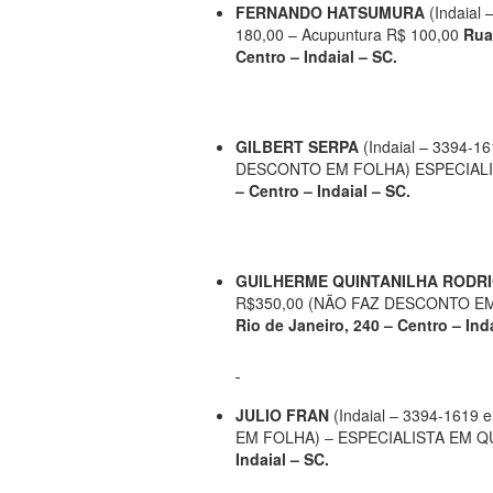
FERNANDO HATSUMURA
(Indaial
180,00 – Acupuntura R$ 100,00
Rua:
Centro – Indaial – SC.
GILBERT SERPA
(Indaial – 3394-
DESCONTO EM FOLHA) ESPECIAL
– Centro – Indaial – SC.
GUILHERME QUINTANILHA RODR
R$350,00 (NÃO FAZ DESCONTO E
Rio de Janeiro, 240 – Centro – Inda
JULIO FRAN
(Indaial – 3394-161
EM FOLHA) – ESPECIALISTA EM 
Indaial – SC.