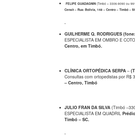
FELIPE GUADAGNIN
(Timbó
–
3306-9090 ou 99
Censit – Rua: Bolívia, 148 – Centro – Timbó – S
GUILHERME Q. RODRIGUES (fone: 
ESPECIALISTA EM OMBRO E COT
Centro, em Timbó.
CLÍNICA ORTOPÉDICA SERPA
–
(
Consultas com ortopedistas por R$ 
– Centro, Timbó
JULIO FRAN DA SILVA
(Timbó –330
ESPECIALISTA EM QUADRIL
Prédio
Timbó – SC.