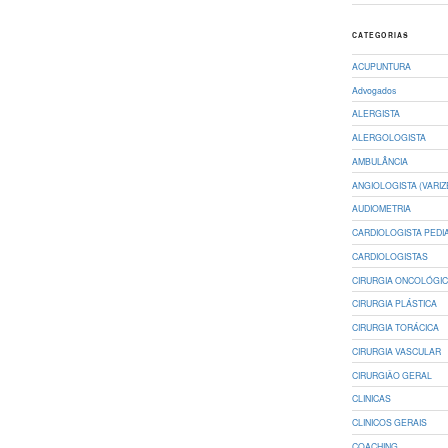
CATEGORIAS
ACUPUNTURA
Advogados
ALERGISTA
ALERGOLOGISTA
AMBULÂNCIA
ANGIOLOGISTA (VARIZ
AUDIOMETRIA
CARDIOLOGISTA PEDI
CARDIOLOGISTAS
CIRURGIA ONCOLÓGI
CIRURGIA PLÁSTICA
CIRURGIA TORÁCICA
CIRURGIA VASCULAR
CIRURGIÃO GERAL
CLINICAS
CLINICOS GERAIS
COACHING