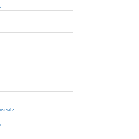
A
DA FAMÍLIA
IL