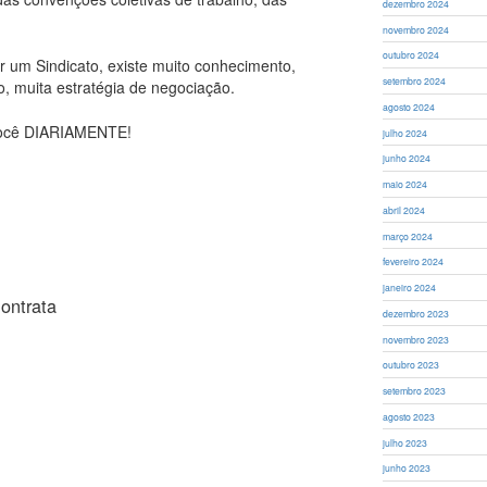
dezembro 2024
novembro 2024
outubro 2024
r um Sindicato, existe muito conhecimento,
setembro 2024
o, muita estratégia de negociação.
agosto 2024
r você DIARIAMENTE!
julho 2024
junho 2024
maio 2024
abril 2024
março 2024
fevereiro 2024
janeiro 2024
ontrata
dezembro 2023
novembro 2023
outubro 2023
setembro 2023
agosto 2023
julho 2023
junho 2023