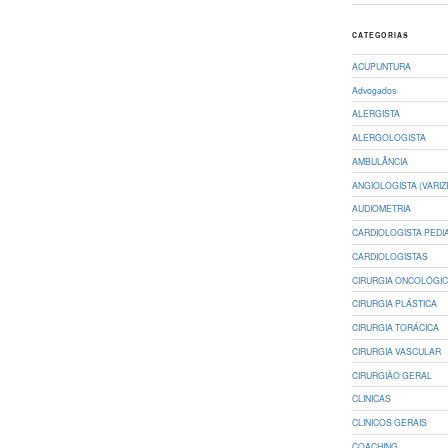
CATEGORIAS
ACUPUNTURA
Advogados
ALERGISTA
ALERGOLOGISTA
AMBULÂNCIA
ANGIOLOGISTA (VARIZ
AUDIOMETRIA
CARDIOLOGISTA PEDI
CARDIOLOGISTAS
CIRURGIA ONCOLÓGI
CIRURGIA PLÁSTICA
CIRURGIA TORÁCICA
CIRURGIA VASCULAR
CIRURGIÃO GERAL
CLINICAS
CLINICOS GERAIS
COACHING