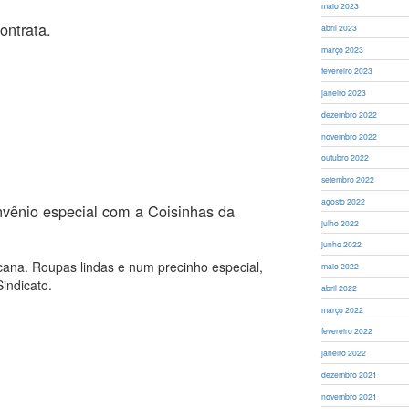
maio 2023
ontrata.
abril 2023
março 2023
fevereiro 2023
janeiro 2023
dezembro 2022
novembro 2022
outubro 2022
setembro 2022
agosto 2022
nvênio especial com a Coisinhas da
julho 2022
junho 2022
ana. Roupas lindas e num precinho especial,
maio 2022
indicato.
abril 2022
março 2022
fevereiro 2022
janeiro 2022
dezembro 2021
novembro 2021